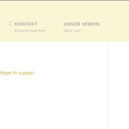
KONTAKT
UNSER VEREIN
Ansprechpartner
Über uns
 Player 9+ support