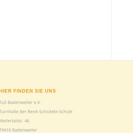
HIER FINDEN SIE UNS
TuS Badenweiler e.V.
Turnhalle der René-Schickele-Schule
Weilertalstr. 46
79410 Badenweiler