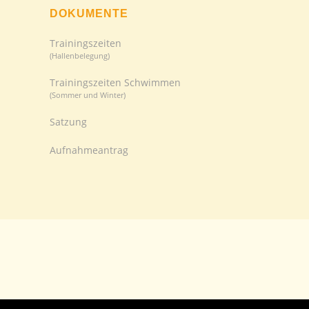
DOKUMENTE
Trainingszeiten
(Hallenbelegung)
Trainingszeiten Schwimmen
(Sommer und Winter)
Satzung
Aufnahmeantrag