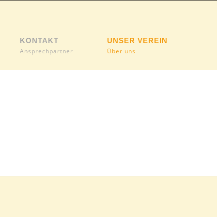
KONTAKT
UNSER VEREIN
Ansprechpartner
Über uns