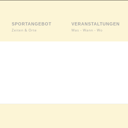
SPORTANGEBOT
VERANSTALTUNGEN
Zeiten & Orte
Was - Wann - Wo