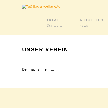
HOME
AKTUELLES
Startseite
News
UNSER VEREIN
Demnächst mehr ...