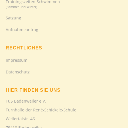
Trainingszeiten Schwimmen
(Sommer und Winter)
Satzung
Aufnahmeantrag
RECHTLICHES
Impressum
Datenschutz
HIER FINDEN SIE UNS
TuS Badenweiler e.V.
Turnhalle der René-Schickele-Schule
Weilertalstr. 46
79410 Badenweiler