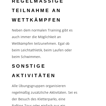
REGELMÄSSIGE T
EILNAHME AN W
ETTKÄMPFEN
Neben dem normalen Training gibt es
auch immer die Möglichkeit an
Wettkämpfen teilzunehmen. Egal ob
beim Leichtathletik, beim Laufen oder
beim Schwimmen.
SONSTIGE
AKTIVITÄTEN
Alle Übungsgruppen organisieren
regelmäßig zusätzliche Aktivitäten. Sei es
der Besuch des Kletterparks, eine
Rafting-Tour oder einfach nur ein