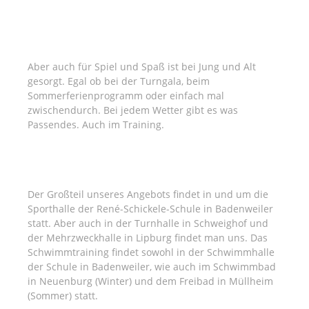
SPIEL UND SPASS
Aber auch für Spiel und Spaß ist bei Jung und Alt
gesorgt. Egal ob bei der Turngala, beim
Sommerferienprogramm oder einfach mal
zwischendurch. Bei jedem Wetter gibt es was
Passendes. Auch im Training.
SPORTANLAGE
Der Großteil unseres Angebots findet in und um die
Sporthalle der René-Schickele-Schule in Badenweiler
statt. Aber auch in der Turnhalle in Schweighof und
der Mehrzweckhalle in Lipburg findet man uns. Das
Schwimmtraining findet sowohl in der Schwimmhalle
der Schule in Badenweiler, wie auch im Schwimmbad
in Neuenburg (Winter) und dem Freibad in Müllheim
(Sommer) statt.