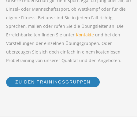
Unsere Leidenschaft gilt dem Sport. Egal ob jung oder alt, ob
Einzel- oder Mannschaftssport, ob Wettkampf oder für die
eigene Fitness. Bei uns sind Sie in jedem Fall richtig.
Sprechen, mailen oder rufen Sie die Übungsleiter an. Die
Erreichbarkeiten finden Sie unter
Kontakte
und bei den
Vorstellungen der einzelnen Übungsgruppen. Oder
überzeugen Sie sich doch einfach in einem kostenlosen
Probetraining von unserer Qualität und den Angeboten.
ZU DEN TRAININGSGRUPPEN