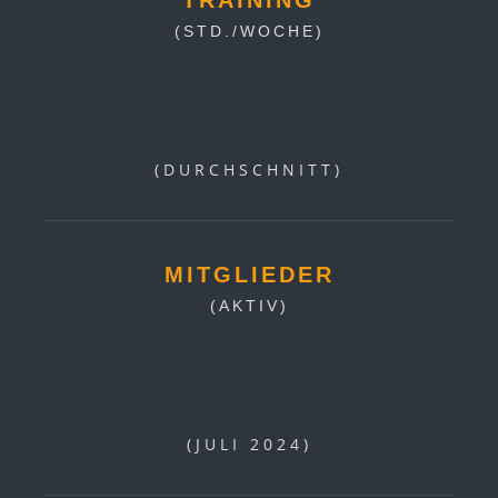
(STD./WOCHE)
(DURCHSCHNITT)
MITGLIEDER
(AKTIV)
(JULI 2024)